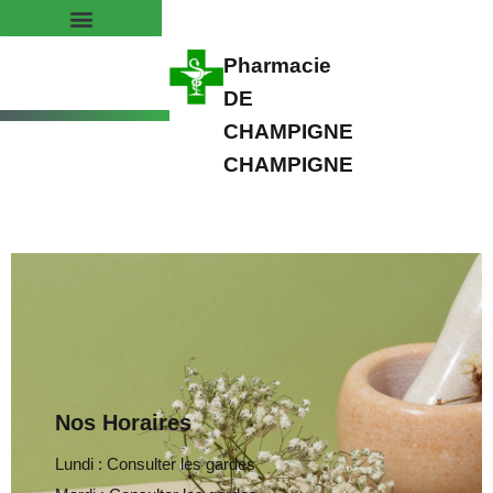
Pharmacie
DE
CHAMPIGNE
CHAMPIGNE
Nos Horaires
Lundi : Consulter les gardes