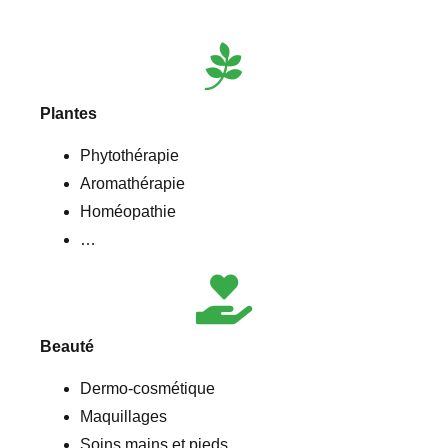
Plantes
Phytothérapie
Aromathérapie
Homéopathie
…
Beauté
Dermo-cosmétique
Maquillages
Soins mains et pieds