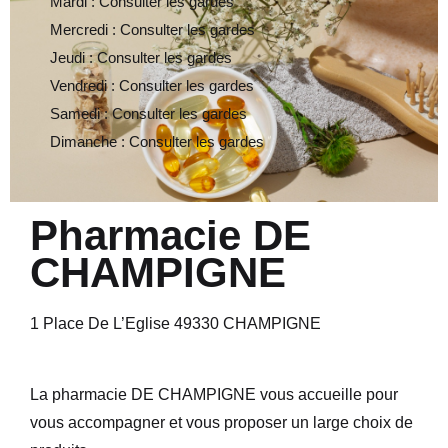
Mardi : Consulter les gardes
Mercredi : Consulter les gardes
Jeudi : Consulter les gardes
Vendredi : Consulter les gardes
Samedi : Consulter les gardes
Dimanche : Consulter les gardes
Pharmacie DE
CHAMPIGNE
1 Place De L’Eglise 49330 CHAMPIGNE
La pharmacie DE CHAMPIGNE vous accueille pour
vous accompagner et vous proposer un large choix de