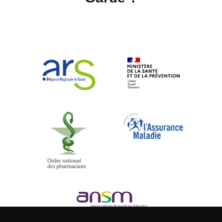
Composez le 32 37