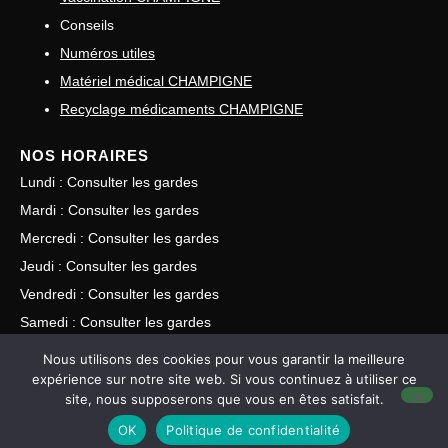
Conseils
Numéros utiles
Matériel médical CHAMPIGNE
Recyclage médicaments CHAMPIGNE
NOS HORAIRES
Lundi : Consulter les gardes
Mardi : Consulter les gardes
Mercredi : Consulter les gardes
Jeudi : Consulter les gardes
Vendredi : Consulter les gardes
Samedi : Consulter les gardes
Dimanche : Consulter les gardes
Nous utilisons des cookies pour vous garantir la meilleure
expérience sur notre site web. Si vous continuez à utiliser ce
site, nous supposerons que vous en êtes satisfait.
©
Pharmaplus Digital •
Mentions légales
•
Politiques de
OK
Politique de confidentialité
confidentialités